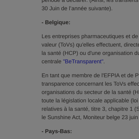
période à déclarer. (Ainsi, les transfe
30 Juin de l’année suivante).
- Belgique:
Les entreprises pharmaceutiques et de d
valeur (ToVs) qu'elles effectuent, direc
la santé (HCP) ou d'une organisation d
centrale
"BeTransparent"
.
En tant que membre de l'EFPIA et de P
transparence concernant les ToVs effec
organisations du secteur de la santé 
toute la législation locale applicable 
relatives à la santé, titre 3, chapitre 1
le Sunshine Act, Moniteur belge 23 juin
- Pays-Bas: