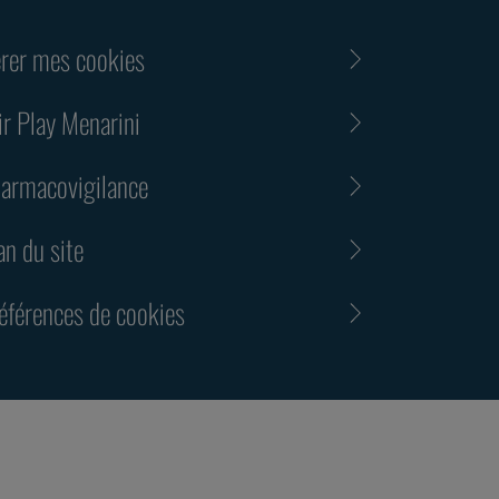
rer mes cookies
ir Play Menarini
armacovigilance
an du site
éférences de cookies