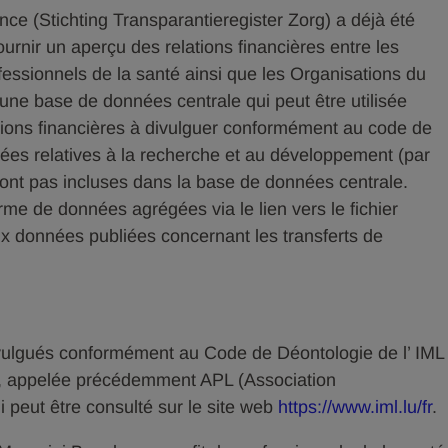
ce (Stichting Transparantieregister Zorg) a déjà été
urnir un aperçu des relations financières entre les
fessionnels de la santé ainsi que les Organisations du
une base de données centrale qui peut être utilisée
ations financières à divulguer conformément au code de
nées relatives à la recherche et au développement (par
sont pas incluses dans la base de données centrale.
rme de données agrégées via le lien vers le fichier
ux données publiées concernant les transferts de
divulgués conformément au Code de Déontologie de l’ IML
), appelée précédemment APL (Association
peut être consulté sur le site web
https://www.iml.lu/fr
.