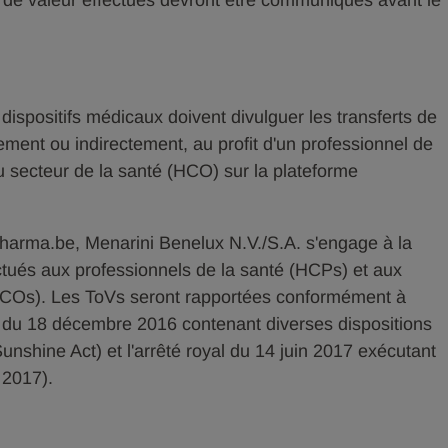
rts de valeur effectués devront être communiqués avant le
ispositifs médicaux doivent divulguer les transferts de
tement ou indirectement, au profit d'un professionnel de
u secteur de la santé (HCO) sur la plateforme
harma.be, Menarini Benelux N.V./S.A. s'engage à la
tués aux professionnels de la santé (HCPs) et aux
(HCOs). Les ToVs seront rapportées conformément à
(loi du 18 décembre 2016 contenant diverses dispositions
 (Sunshine Act) et l'arrêté royal du 14 juin 2017 exécutant
 2017).