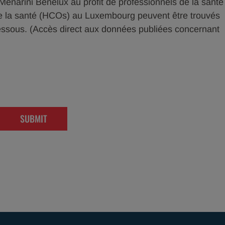
 Menarini Benelux au profit de professionnels de la santé
de la santé (HCOs) au Luxembourg peuvent être trouvés
i-dessous. (Accès direct aux données publiées concernant
SUBMIT