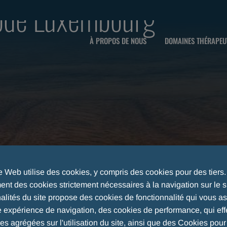
code Luxembourg
À PROPOS DE NOUS
DOMAINES THÉRAPEU
te Web utilise des cookies, y compris des cookies pour des tiers
nt des cookies strictement nécessaires à la navigation sur le si
nalités du site propose des cookies de fonctionnalité qui vous a
e expérience de navigation, des cookies de performance, qui eff
DE LUXEMBOURG
ues agrégées sur l'utilisation du site, ainsi que des Cookies pou