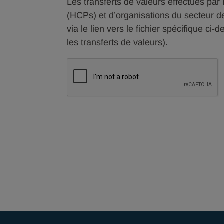
Les transferts de valeurs effectués par
(HCPs) et d’organisations du secteur 
via le lien vers le fichier spécifique c
les transferts de valeurs).