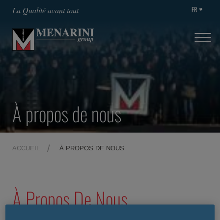
FR
La Qualité avant tout
À propos de nous
ACCUEIL
À PROPOS DE NOUS
À Propos De Nous