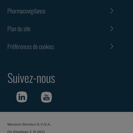
Pharmacovigilance
Plan du site
Préférences de cookies
Suivez-nous
Menarini Benelux N.V./S.A.,
De Kleetlaan 3, B-1831