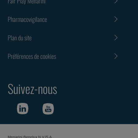
Fair Play Menarini
Pharmacovigilance
Plan du site
Préférences de cookies
Suivez-nous
Menarini Benelux N.V./S.A.,