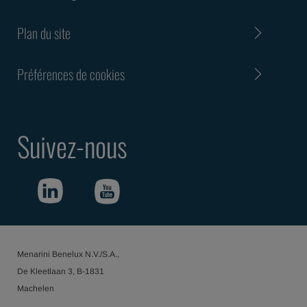
Plan du site
Préférences de cookies
Suivez-nous
Menarini Benelux N.V./S.A.,
De Kleetlaan 3, B-1831
Machelen