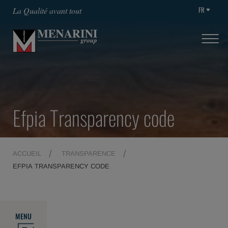
FR
La Qualité avant tout
Efpia Transparency code
ACCUEIL
TRANSPARENCE
EFPIA TRANSPARENCY CODE
MENU