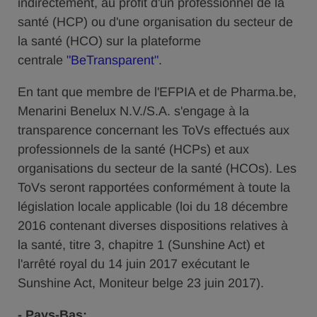
indirectement, au profit d'un professionnel de la
santé (HCP) ou d'une organisation du secteur de
la santé (HCO) sur la plateforme
centrale
"BeTransparent"
.
En tant que membre de l'EFPIA et de Pharma.be,
Menarini Benelux N.V./S.A. s'engage à la
transparence concernant les ToVs effectués aux
professionnels de la santé (HCPs) et aux
organisations du secteur de la santé (HCOs). Les
ToVs seront rapportées conformément à toute la
législation locale applicable (loi du 18 décembre
2016 contenant diverses dispositions relatives à
la santé, titre 3, chapitre 1 (Sunshine Act) et
l'arrêté royal du 14 juin 2017 exécutant le
Sunshine Act, Moniteur belge 23 juin 2017).
- Pays-Bas: