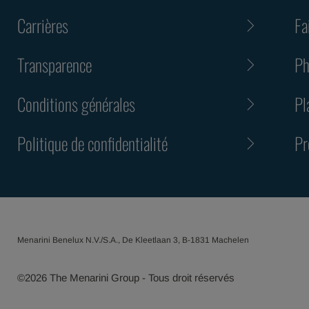
Carrières
Fa
Transparence
Ph
Conditions générales
Pl
Politique de confidentialité
Pr
Menarini Benelux N.V./S.A., De Kleetlaan 3, B-1831 Machelen
©
2026
The Menarini Group - Tous droit réservés