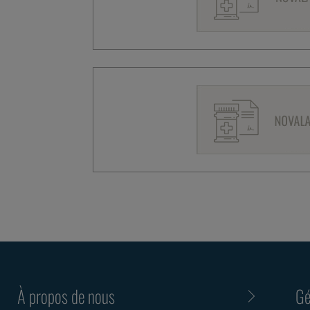
À propos de nous
Gé