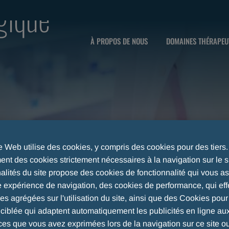
lgique
À PROPOS DE NOUS
DOMAINES THÉRAPEU
te Web utilise des cookies, y compris des cookies pour des tiers
nt des cookies strictement nécessaires à la navigation sur le si
nalités du site propose des cookies de fonctionnalité qui vous a
e expérience de navigation, des cookies de performance, qui eff
ues agrégées sur l'utilisation du site, ainsi que des Cookies pou
é ciblée qui adaptent automatiquement les publicités en ligne au
FANTILE
NUTRITION INFANTILE BELGIQUE
ces que vous avez exprimées lors de la navigation sur ce site o