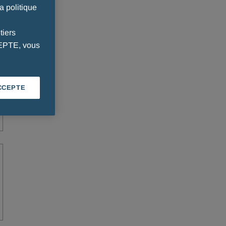
a politique
tiers
CEPTE, vous
CCEPTE