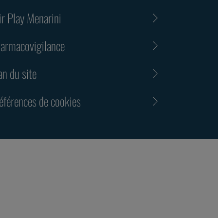
ir Play Menarini
armacovigilance
an du site
éférences de cookies