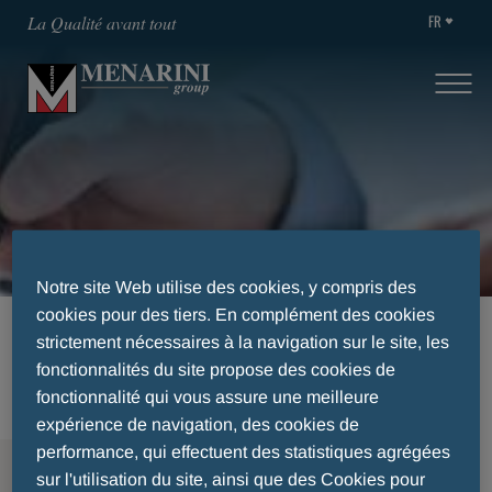
FR
La Qualité avant tout
Médicaments Belgique
Notre site Web utilise des cookies, y compris des
cookies pour des tiers. En complément des cookies
ACCUEIL
DOMAINES THÉRAPEUTIQUES
strictement nécessaires à la navigation sur le site, les
MÉTABOLIQUE
MÉDICAMENTS BELGIQUE
fonctionnalités du site propose des cookies de
fonctionnalité qui vous assure une meilleure
expérience de navigation, des cookies de
performance, qui effectuent des statistiques agrégées
MENU
sur l'utilisation du site, ainsi que des Cookies pour