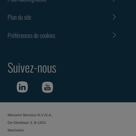
Plan du site
Préférences de cookies
Suivez-nous
Menarini Benelux N.V./S.A.,
De Kleetlaan 3, B-1831
Machelen