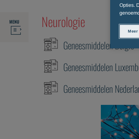
Opties.
genoemde
Neurologie
MENU
Meer
Geneesmiddelen België
Geneesmiddelen Luxemb
Geneesmiddelen Nederla