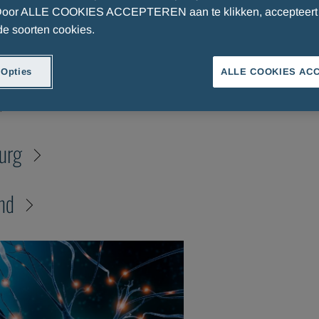
 Door ALLE COOKIES ACCEPTEREN aan te klikken, accepteert 
 soorten cookies.
 Opties
ALLE COOKIES AC
urg
nd