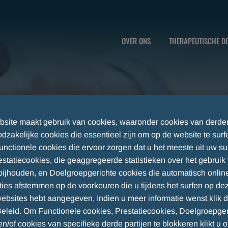
OVER ONS
THERAPEUTISCHE D
site maakt gebruik van cookies, waaronder cookies van derde
odzakelijke cookies die essentieel zijn om op de website te surf
Functionele cookies die ervoor zorgen dat u het meeste uit uw su
restatiecookies, die geaggregeerde statistieken over het gebruik
bijhouden, en Doelgroepgerichte cookies die automatisch onlin
ties afstemmen op de voorkeuren die u tijdens het surfen op dez
ebsites hebt aangegeven. Indien u meer informatie wenst klik 
eleid. Om Functionele cookies, Prestatiecookies, Doelgroepger
n/of cookies van specifieke derde partijen te blokkeren klikt u 