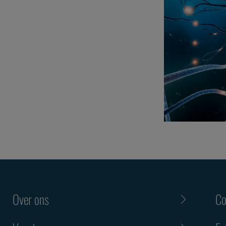
Over ons
Co