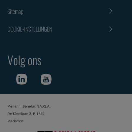
Sitemap
COOKIE-INSTELLINGEN
Volg ons
Menarini Benelux N.V./S.A.,
De Kleetlaan 3, B-1831
Machelen