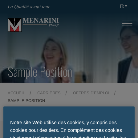
FR
La Qualité avant tout
Sample Position
ACCUEIL
CARRIÈRES
OFFRES D'EMPLOI
SAMPLE POSITION
Notre site Web utilise des cookies, y compris des
MENU
cookies pour des tiers. En complément des cookies