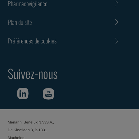
Pharmacovigilance
Plan du site
Préférences de cookies
Suivez-nous
Menarini Benelux N.V./S.A.,
De Kleetlaan 3, B-1831
Machelen